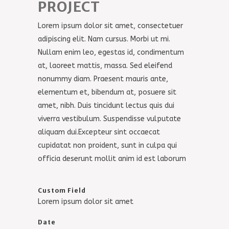
PROJECT
Lorem ipsum dolor sit amet, consectetuer
adipiscing elit. Nam cursus. Morbi ut mi.
Nullam enim leo, egestas id, condimentum
at, laoreet mattis, massa. Sed eleifend
nonummy diam. Praesent mauris ante,
elementum et, bibendum at, posuere sit
amet, nibh. Duis tincidunt lectus quis dui
viverra vestibulum. Suspendisse vulputate
aliquam dui.Excepteur sint occaecat
cupidatat non proident, sunt in culpa qui
officia deserunt mollit anim id est laborum
Custom Field
Lorem ipsum dolor sit amet
Date