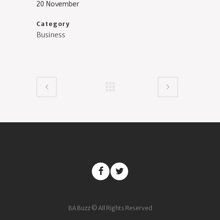
20 November
Category
Business
BA Buzz © All Rights Reserved